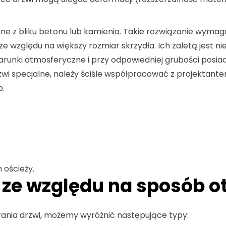
e z bliku betonu lub kamienia. Takie rozwiązanie wymag
 ze względu na większy rozmiar skrzydła. Ich zaletą jest 
runki atmosferyczne i przy odpowiedniej grubości posi
zwi specjalne, należy ściśle współpracować z projektant
b.
 ościeży.
 ze względu na sposób o
ania drzwi, możemy wyróżnić następujące typy: