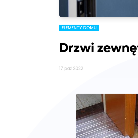
ELEMENTY DOMU
Drzwi zewnę
17 paź 2022