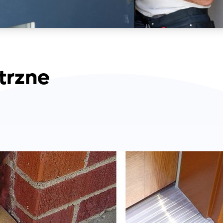
trzne