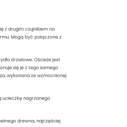
ę z drugim czujnikiem na
armu. Mogą być połączone z
ydło drzwiowe. Ościeże jest
onuje się je z tego samego
ubsza, wykonana ze wzmocnionej
cą ucieczkę nagrzanego
ełnego drewna, najczęściej