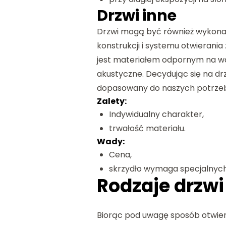
Drzwi inne
Drzwi mogą być również wykonan
konstrukcji i systemu otwierania
jest materiałem odpornym na wa
akustyczne. Decydując się na dr
dopasowany do naszych potrze
Zalety:
Indywidualny charakter,
trwałość materiału.
Wady:
Cena,
skrzydło wymaga specjalnych
Rodzaje drzwi
Biorąc pod uwagę sposób otwier