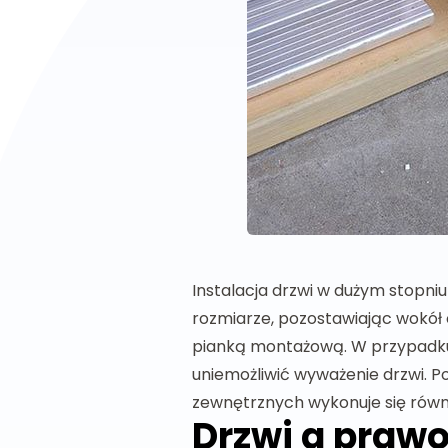
Instalacja drzwi w dużym stopni
rozmiarze, pozostawiając wokół 
pianką montażową. W przypadku
uniemożliwić wyważenie drzwi. P
zewnętrznych wykonuje się równie
Drzwi a praw