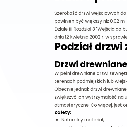
Szerokość drzwi wejściowych do 
powinien być większy niż 0,02 m
Dziale III Rozdział 3 "Wejścia d
dnia 12 kwietnia 2002 r. w spra
Podział drzwi
Drzwi drewnian
W pełni drewniane drzwi zewnętr
terenach podmiejskich lub wiejsk
Obecnie jednak drzwi drewniane 
zwiększyć ich wytrzymałość na
atmosferyczne. Co więcej, jest o
Zalety:
Naturalny materiał,