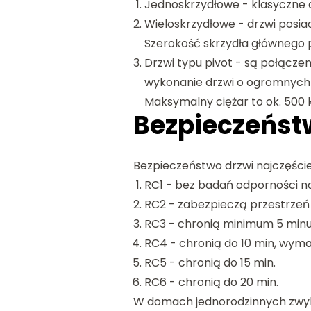
Jednoskrzydłowe - klasyczne d
Wieloskrzydłowe - drzwi posia
Szerokość skrzydła głównego 
Drzwi typu pivot - są połącze
wykonanie drzwi o ogromnych r
Maksymalny ciężar to ok. 500
Bezpieczeńst
Bezpieczeństwo drzwi najczęście
RC1 - bez badań odporności na 
RC2 - zabezpieczą przestrzeń 
RC3 - chronią minimum 5 min
RC4 - chronią do 10 min, wyma
RC5 - chronią do 15 min.
RC6 - chronią do 20 min.
W domach jednorodzinnych zwykle