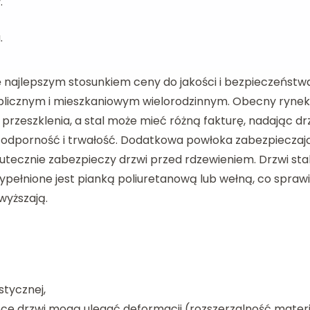
.
.
ę najlepszym stosunkiem ceny do jakości i bezpieczeństw
ublicznym i mieszkaniowym wielorodzinnym. Obecny rynek
 przeszklenia, a stal może mieć różną fakturę, nadając d
ch odporność i trwałość. Dodatkowa powłoka zabezpieczaj
tecznie zabezpieczy drzwi przed rdzewieniem. Drzwi s
ypełnione jest pianką poliuretanową lub wełną, co sprawia
wyższają.
stycznej,
łońce drzwi mogą ulegać deformacji (rozszerzalność mater