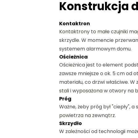
Konstrukcja d
Kontaktron
Kontaktrony to małe czujniki ma
skrzydle. W momencie przerwani
systemem alarmowym domu.
Ościeżnica
Ościeżnica jest to element pods
zawsze mniejsze o ok. 5 cm od o
materiału, co drzwi właściwe. W
stali i wyposażona w otwory na
Próg
Ważne, żeby próg był "ciepły", 
powietrza na zewnątrz.
Skrzydło
W zależności od technologii mo