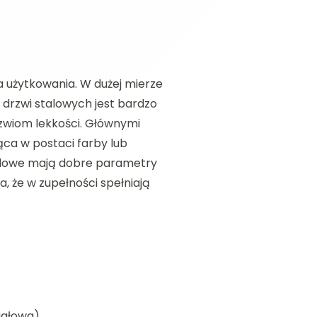
a użytkowania. W dużej mierze
 drzwi stalowych jest bardzo
rzwiom lekkości. Głównymi
ąca w postaci farby lub
talowe mają dobre parametry
, że w zupełności spełniają
iałowa).