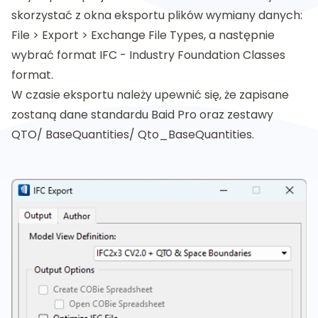
skorzystać z okna eksportu plików wymiany danych:
File > Export > Exchange File Types, a następnie
wybrać format IFC - Industry Foundation Classes
format.
W czasie eksportu należy upewnić się, że zapisane
zostaną dane standardu Baid Pro oraz zestawy
QTO/ BaseQuantities/ Qto_BaseQuantities.