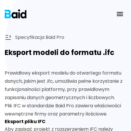
Ope
Specyfikacja Baid Pro
Eksport modeli do formatu .ifc
Prawidłowy eksport modelu do otwartego formatu
danych, jakim jest .ifc, umożliwia pełne korzystanie z
funkcjonalności platformy, przy prawidłowym
zapisaniu danych geometrycznych i liczbowych.
Plik IFC w standardzie Baid Pro zawiera właściwości
wewnętrzne firmy oraz parametry ilościowe.
Eksport pliku IFC
Aby zapisać projekt z rozszerzeniem IFC należy